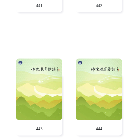
441
442
443
444