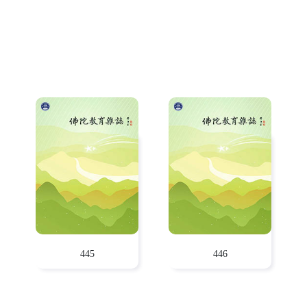
445
446