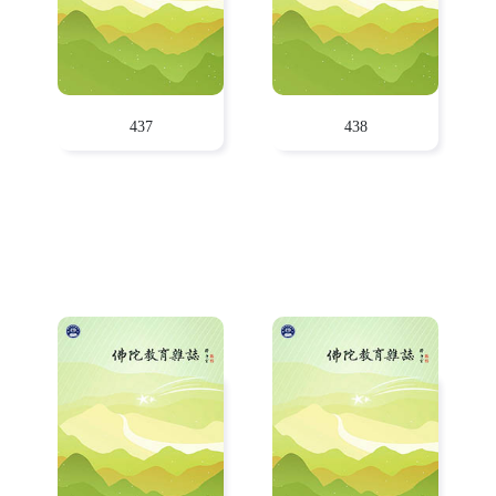
437
438