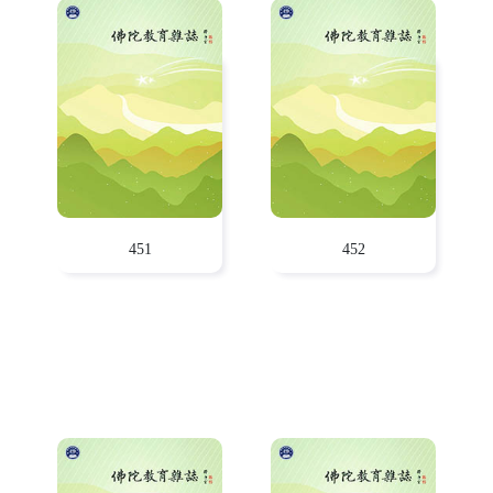
451
452