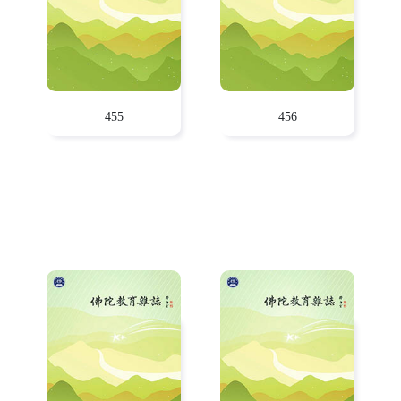
455
456