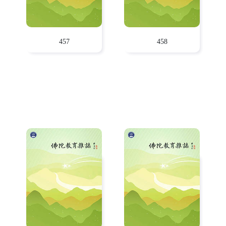
457
458