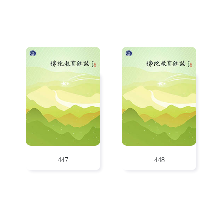
447
448