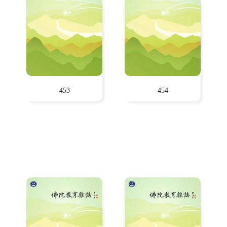
453
454