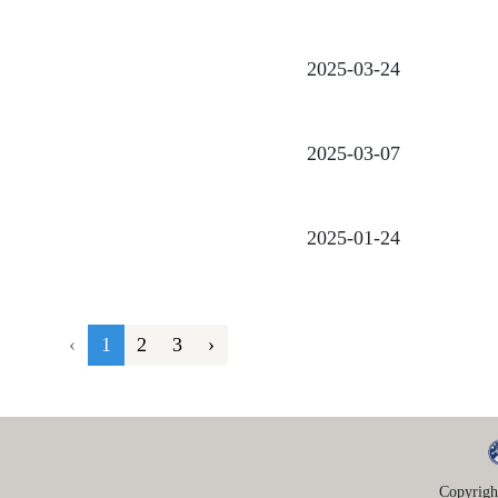
2025-03-24
2025-03-07
2025-01-24
‹
1
2
3
›
Copyrigh