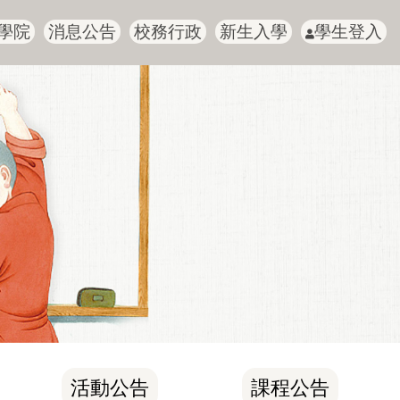
學院
消息公告
校務行政
新生入學
學生登入
活動公告
課程公告