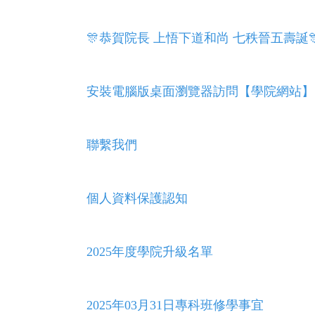
🎊恭賀院長 上悟下道和尚 七秩晉五壽誕
安裝電腦版桌面瀏覽器訪問【學院網站】
聯繫我們
個人資料保護認知
2025年度學院升級名單
2025年03月31日專科班修學事宜