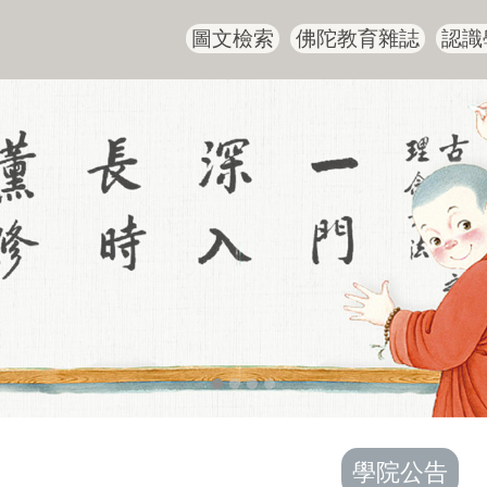
圖文檢索
佛陀教育雜誌
認識
學院公告