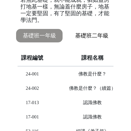
打地基一樣，無論蓋什麼房子，地基
一定要堅固，有了堅固的基礎，才能
學法門。
基礎班一年級
基礎班二年級
課程編號
課程名稱
24-001
佛教是什麼？
24-002
佛教是什麼？（續篇）
17-013
認識佛教
17-001
認識佛教