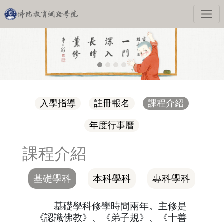
入學指導
註冊報名
課程介紹
年度行事曆
課程介紹
基礎學科
本科學科
專科學科
基礎學科修學時間兩年。主修是
《認識佛教》、《弟子規》、《十善