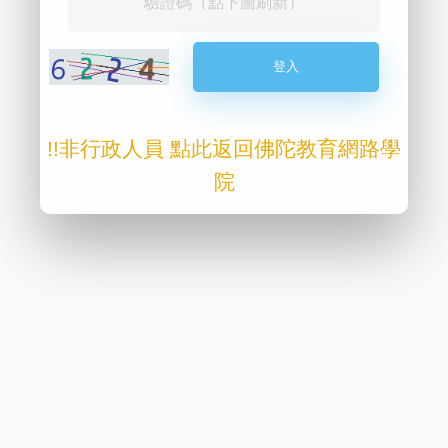
!!非行政人員 點此返回佛陀教育網路學
院