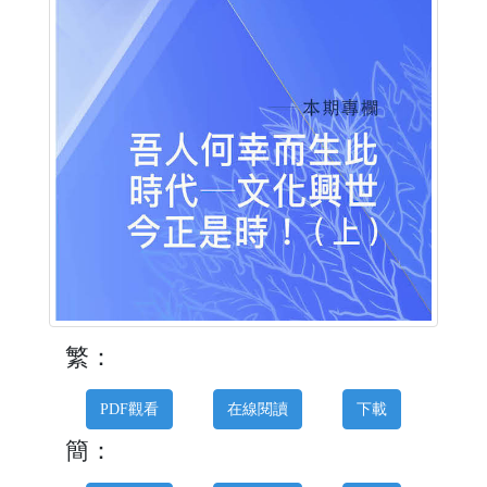
繁：
PDF觀看
在線閱讀
下載
簡：