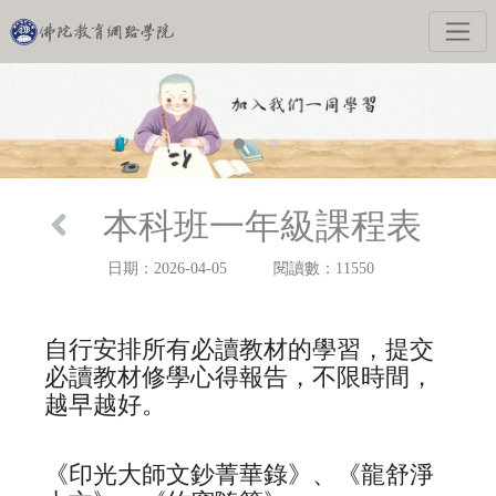
本科班一年級課程表
日期：2026-04-05
閱讀數：11550
自行安排所有必讀教材的學習，提交
必讀教材修學心得報告，不限時間，
越早越好。
《印光大師文鈔菁華錄》、《龍舒淨