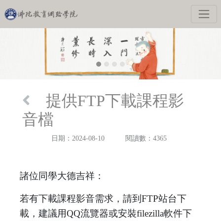
提供FTP下載課程影
音檔
日期：2024-08-10
閱讀數：4365
諸位同學大德吉祥：
若有下載課程影音需求，請到FTP站台下
載，建議用QQ流覽器或安裝filezilla軟件下