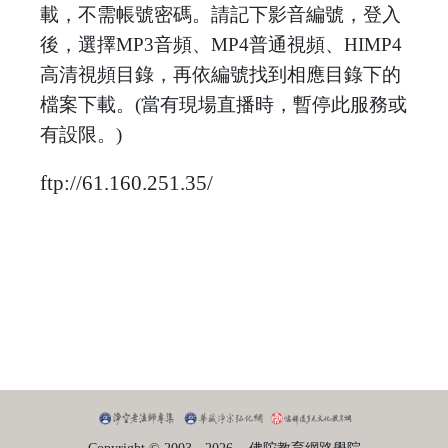
載，不需帳號密碼。請記下影音編號，登入
後，選擇MP3音頻、MP4普通視頻、HIMP4
高清視頻目錄，再依編號找到相應目錄下的
檔案下載。(當有現場直播時，暫停此服務或
有設限。)
ftp://61.160.251.35/