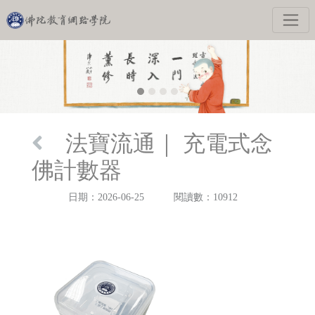
法寶流通｜ 充電式念
佛計數器
日期：2026-06-25
閱讀數：10912