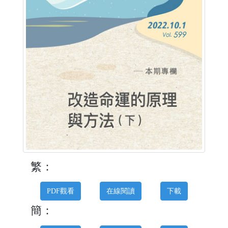
繁：
PDF觀看
在線閱讀
下載
簡：